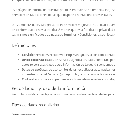
Esta página le informa de nuestras políticas en materia de recopilación, us
Servicio y de las opciones de las que dispone en relación con esos datos.
Utilizamos sus datos para prestarle el Servicio y mejorarlo. Al utilizar el S
de conformidad con esta política. A menos que esta Política de privacidad de
los mismos significados que nuestros Términos y Condiciones, disponibles 
Definiciones
Servicio
Servicio es el sitio web http://antiguaestacion.com operad
Datos personales
Datos personales significa los datos sobre una pers
datos (o con esos datos y otra información de la que dispongamo
Datos de uso
Datos de uso son los datos recopilados automáticament
infraestructura del Servicio (por ejemplo, la duración de la visita a 
Cookies
Las cookies son pequeños archivos ialmacenados en su dispo
Recopilación y uso de la información
Recopilamos diferentes tipos de información con diversas finalidades para p
Tipos de datos recopilados
Datos personales