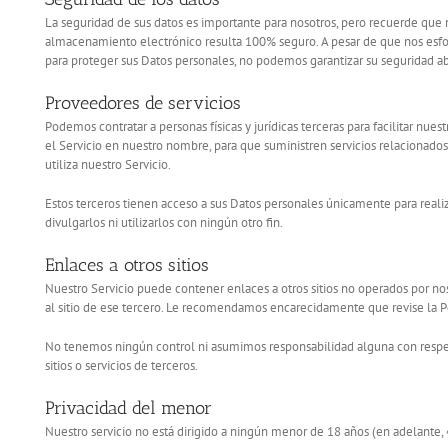
La seguridad de sus datos es importante para nosotros, pero recuerde qu
almacenamiento electrónico resulta 100% seguro. A pesar de que nos esf
para proteger sus Datos personales, no podemos garantizar su seguridad ab
Proveedores de servicios
Podemos contratar a personas físicas y jurídicas terceras para facilitar nues
el Servicio en nuestro nombre, para que suministren servicios relacionado
utiliza nuestro Servicio.
Estos terceros tienen acceso a sus Datos personales únicamente para reali
divulgarlos ni utilizarlos con ningún otro fin.
Enlaces a otros sitios
Nuestro Servicio puede contener enlaces a otros sitios no operados por noso
al sitio de ese tercero. Le recomendamos encarecidamente que revise la Polí
No tenemos ningún control ni asumimos responsabilidad alguna con respecto
sitios o servicios de terceros.
Privacidad del menor
Nuestro servicio no está dirigido a ningún menor de 18 años (en adelante,